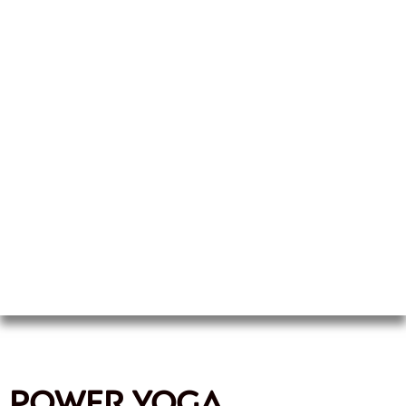
Power Yoga
POWER YOGA