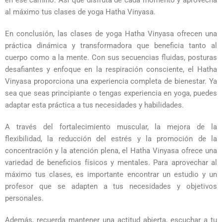
en ese camino. Así que disfruta de cada momento y aprovecha
al máximo tus clases de yoga Hatha Vinyasa.
En conclusión, las clases de yoga Hatha Vinyasa ofrecen una
práctica dinámica y transformadora que beneficia tanto al
cuerpo como a la mente. Con sus secuencias fluidas, posturas
desafiantes y enfoque en la respiración consciente, el Hatha
Vinyasa proporciona una experiencia completa de bienestar. Ya
sea que seas principiante o tengas experiencia en yoga, puedes
adaptar esta práctica a tus necesidades y habilidades.
A través del fortalecimiento muscular, la mejora de la
flexibilidad, la reducción del estrés y la promoción de la
concentración y la atención plena, el Hatha Vinyasa ofrece una
variedad de beneficios físicos y mentales. Para aprovechar al
máximo tus clases, es importante encontrar un estudio y un
profesor que se adapten a tus necesidades y objetivos
personales.
Además, recuerda mantener una actitud abierta, escuchar a tu